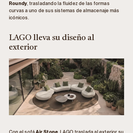
Roundy
, trasladando la fluidez de las formas
curvas a uno de sus sistemas de almacenaje más
icónicos.
LAGO lleva su diseño al
exterior
Con el sofá
Air Stone
, LAGO traslada al exterior su