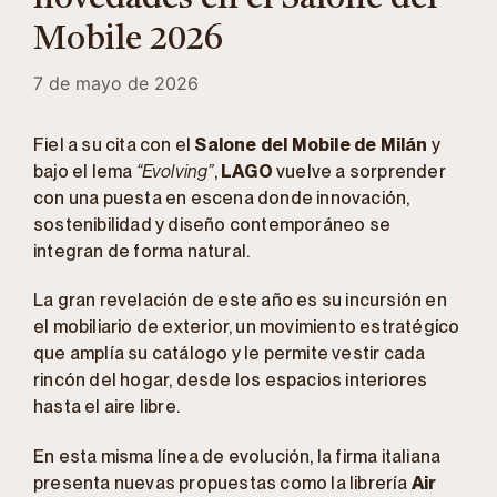
Mobile 2026
7 de mayo de 2026
Fiel a su cita con el
Salone del Mobile de Milán
y
bajo el lema
“Evolving”
,
LAGO
vuelve a sorprender
con una puesta en escena donde innovación,
sostenibilidad y diseño contemporáneo se
integran de forma natural.
La gran revelación de este año es su incursión en
el mobiliario de exterior, un movimiento estratégico
que amplía su catálogo y le permite vestir cada
rincón del hogar, desde los espacios interiores
hasta el aire libre.
En esta misma línea de evolución, la firma italiana
presenta nuevas propuestas como la librería
Air