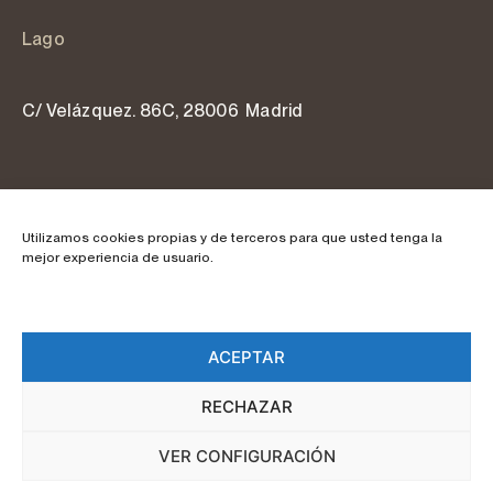
Lago
C/ Velázquez. 86C, 28006 Madrid
Tel. 915 762 077
Utilizamos cookies propias y de terceros para que usted tenga la
mejor experiencia de usuario.
info@deslan.com
ACEPTAR
RECHAZAR
VER CONFIGURACIÓN
©2026 DESLAN. Todos los derechos reservados