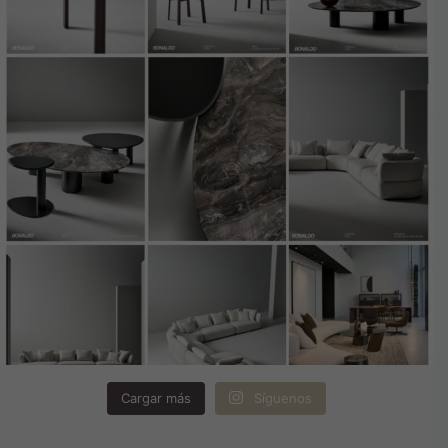
Cargar más
Síguenos